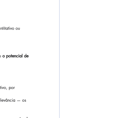
ntitativo ou 
o 
o potencial de 
ivo, por 
elevância — os 