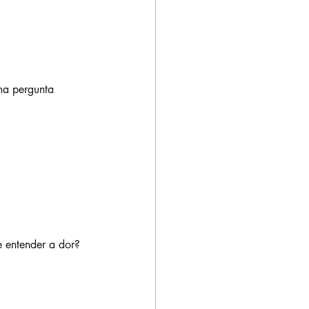
ma pergunta 
e entender a dor?