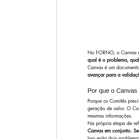
No FORNO, o Canvas não
qual é o problema, qual
Canvas é um documento 
avançar para a validaç
Por que o Canvas 
Porque os Comitês preci
geração de valor. O Ca
mesmas informações.
Na própria etapa de ref
Canvas em conjunto. Se
Isso evita dois problem