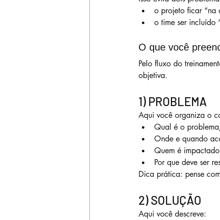
o projeto ficar “n
o time ser incluído
O que você preenc
Pelo fluxo do treinamen
objetiva.
1) PROBLEMA
Aqui você organiza o c
Qual é o problema
Onde e quando ac
Quem é impactado
Por que deve ser re
Dica prática: pense com
2) SOLUÇÃO
Aqui você descreve: