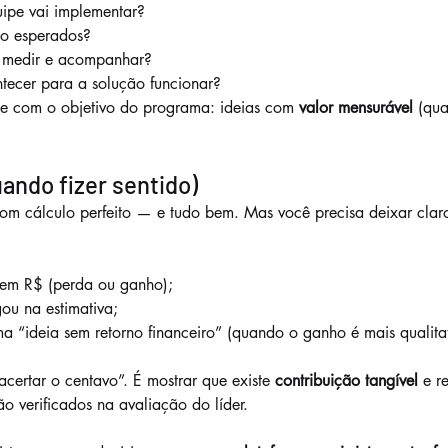
ipe vai implementar?
ão esperados?
 medir e acompanhar?
tecer para a solução funcionar?
te com o objetivo do programa: ideias com 
valor mensurável
 (qua
ndo fizer sentido)
om cálculo perfeito — e tudo bem. Mas você precisa deixar clar
a em R$ (perda ou ganho);
ou na estimativa;
a “ideia sem retorno financeiro” (quando o ganho é mais qualitat
certar o centavo”. É mostrar que existe 
contribuição tangível
 e r
o verificados na avaliação do líder.